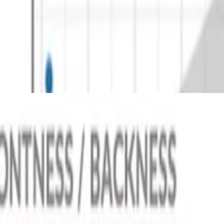
lled Pauses